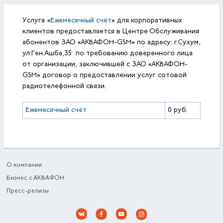
Ежемесячный счёт
Услуга «
» для корпоративных
клиентов предоставляется в Центре Обслуживания
абонентов ЗАО «АКВАФОН-GSM» по адресу: г.Сухум,
ул.Ген.Ашба,35 по требованию доверенного лица
от организации, заключившей с ЗАО «АКВАФОН-
GSM» договор о предоставлении услуг сотовой
радиотелефонной связи.
Ежемесячный счёт
0 руб.
О компании
Бизнес с АКВАФОН
Пресс-релизы