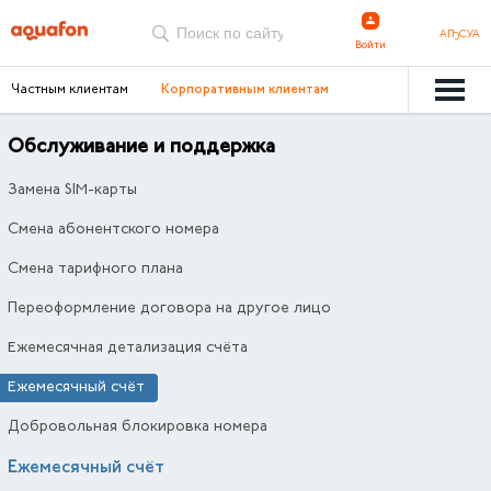
АҦСУА
Войти
Частным клиентам
Корпоративным клиентам
Обслуживание и поддержка
Замена SIM-карты
Смена абонентского номера
Смена тарифного плана
Переоформление договора на другое лицо
Ежемесячная детализация счёта
Ежемесячный счёт
Добровольная блокировка номера
Ежемесячный счёт