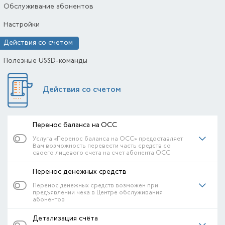
Обслуживание абонентов
Настройки
Действия со счетом
Полезные USSD-команды
Действия со счетом
Перенос баланса на ОСС
Услуга «Перенос баланса на ОСС» предоставляет
Вам возможность перевести часть средств со
своего лицевого счета на счет абонента ОСС
Перенос денежных средств
Перенос денежных средств возможен при
предъявлении чека в Центре обслуживания
абонентов
Детализация счёта