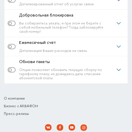
Детализированный отчет об услугах связи
Добровольная блокировка
Вы собираетесь уехать, и при этом не берете с
собой мобильный телефон? Тогда заблокируйте
свой номер!
Ежемесячный счёт
Детализация Ваших расходов на связь
Обнови пакеты
Опция позволяет обновить текущую сборку по
тарифному плану, не дожидаясь даты списания
абонентской платы.
О компании
Бизнес с АКВАФОН
Пресс-релизы