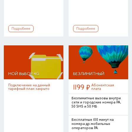
Подробнее
Подробнее
МОЙ ВЫБОР 4G
БЕЗЛИМИТНЫЙ
Подключение на данный
Абонентская
1199
тарифный план закрыто
плата
Безлимитные вызовы внутри
сети и городские номера РА,
50 SMS и 50 МБ
Бесплатные 100 минут на
номера др.мобильных
операторов РА