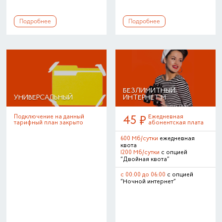
Подробнее
Подробнее
БЕЗЛИМИТНЫЙ
УНИВЕРСАЛЬНЫЙ
ИНТЕРНЕТ M
Подключение на данный
Ежедневная
45
тарифный план закрыто
абонентская плата
600 Мб/сутки
ежедневная
квота
1200 Мб/сутки
с опцией
“Двойная квота”
с 00:00 до 06:00
с опцией
“Ночной интернет”