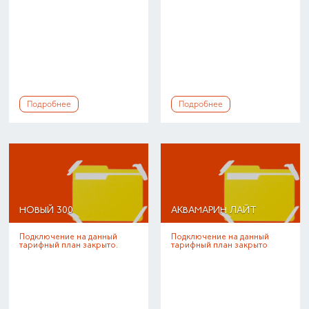
Подробнее
Подробнее
НОВЫЙ 300
АКВАМАРИН ЛАЙТ
Подключение на данный
Подключение на данный
тарифный план закрыто.
тарифный план закрыто