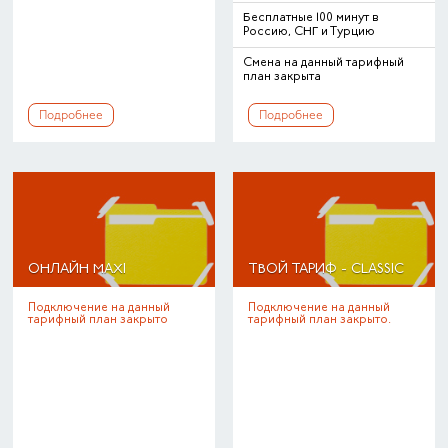
Бесплатные 100 минут в
Россию, СНГ и Турцию
Смена на данный тарифный
план закрыта
Подробнее
Подробнее
ОНЛАЙН MAXI
ТВОЙ ТАРИФ - CLASSIC
Подключение на данный
Подключение на данный
тарифный план закрыто
тарифный план закрыто.