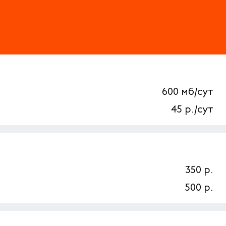
600 мб/сут
45 р./сут
350 р.
500 р.