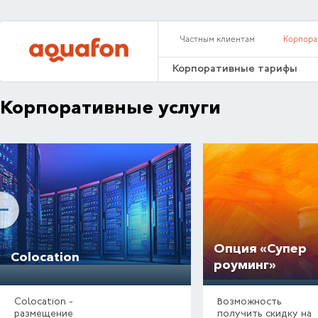
Частным клиентам
Корпора
Корпоративные тарифы
Корпоративные услуги
Опция «Супер
Colocation
роуминг»
Colocation -
Возможность
размещение
получить скидку на