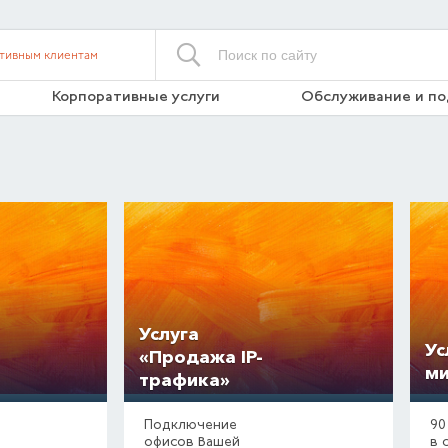
тивным клиентам
Корпоративные услуги
Обслуживание и п
Услуга
Ус
«Продажа IP-
ми
трафика»
Подключение
90
офисов Вашей
в 