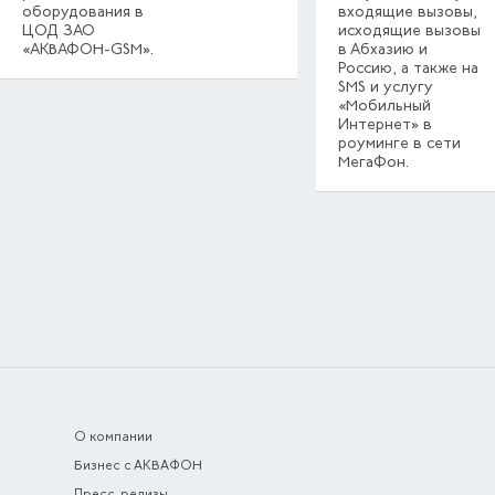
оборудования в
входящие вызовы,
ЦОД ЗАО
исходящие вызовы
«АКВАФОН-GSM».
в Абхазию и
Россию, а также на
SMS и услугу
«Мобильный
Интернет» в
роуминге в сети
МегаФон.
О компании
Бизнес с АКВАФОН