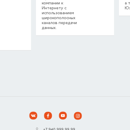
компании к
а 
Интернету с
Юж
использованием
широкополосных
каналов передачи
данных.