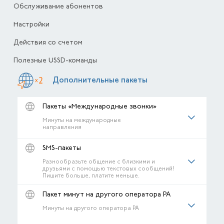
Обслуживание абонентов
Настройки
Действия со счетом
Полезные USSD-команды
Дополнительные пакеты
Пакеты «Международные звонки»
Минуты на международные
направления
SMS-пакеты
Разнообразьте общение с близкими и
друзьями с помощью текстовых сообщений!
Пишите больше, платите меньше.
Пакет минут на другого оператора РА
Минуты на другого оператора РА