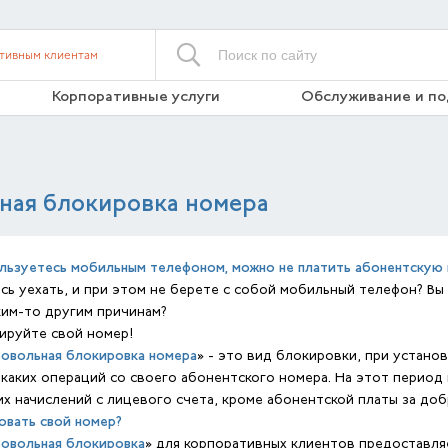
тивным клиентам
Корпоративные услуги
Обслуживание и п
ная блокировка номера
ользуетесь мобильным телефоном, можно не платить абонентскую 
сь уехать, и при этом не берете с собой мобильный телефон? Вы
ким-то другим причинам?
ируйте свой номер!
овольная блокировка номера
» - это вид блокировки, при устано
каких операций со своего абонентского номера. На этот период
х начислений с лицевого счета, кроме абонентской платы за до
овать свой номер?
овольная блокировка
» для корпоративных клиентов предоставл