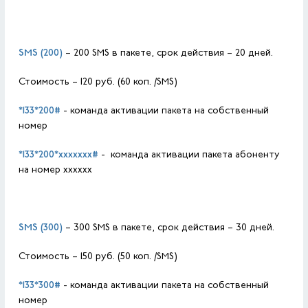
SMS
(200)
– 200 SMS в пакете, срок действия – 20 дней.
Стоимость – 120 руб. (60 коп. /SMS)
*133*200#
- команда активации пакета на собственный
номер
*133*200*
xxxxxxх
#
- команда активации пакета абоненту
на номер хххххх
SMS
(300)
– 300 SMS в пакете, срок действия – 30 дней.
Стоимость – 150 руб. (50 коп. /SMS)
*133*300#
- команда активации пакета на собственный
номер