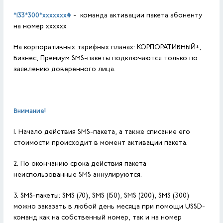
*133*300*
xxxxxxх
#
- команда активации пакета абоненту
на номер хххххх
На корпоративных тарифных планах: КОРПОРАТИВНЫЙ+,
Бизнес, Премиум SMS-пакеты подключаются только по
заявлению доверенного лица.
Внимание!
1. Начало действия SMS-пакета, а также списание его
стоимости происходит в момент активации пакета.
2. По окончанию срока действия пакета
неиспользованные SMS аннулируются.
3. SMS-пакеты: SMS (70), SMS (150), SMS (200), SMS (300)
можно заказать в любой день месяца при помощи USSD-
команд как на собственный номер, так и на номер