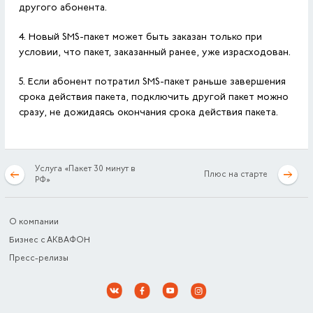
другого абонента.
4. Новый SMS-пакет может быть заказан только при
условии, что пакет, заказанный ранее, уже израсходован.
5. Если абонент потратил SMS-пакет раньше завершения
срока действия пакета, подключить другой пакет можно
сразу, не дожидаясь окончания срока действия пакета.
Услуга «Пакет 30 минут в
Плюс на старте
РФ»
О компании
Бизнес с АКВАФОН
Пресс-релизы