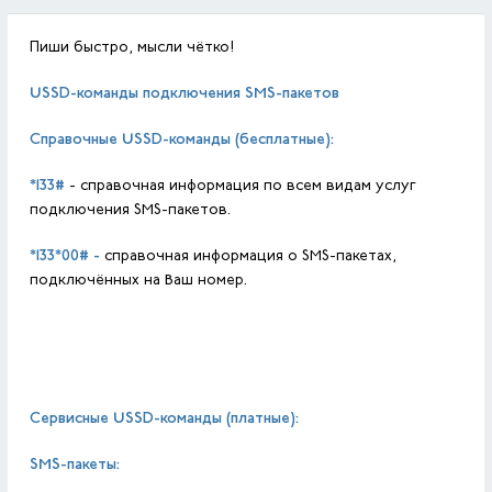
Пиши быстро, мысли чётко!
USSD-команды подключения SMS-пакетов
Справочные USSD-команды (бесплатные):
*133#
- справочная информация по всем видам услуг
подключения SMS-пакетов.
*133*00# -
справочная информация о SMS-пакетах,
подключённых на Ваш номер.
Сервисные USSD-команды (платные):
SMS
-пакеты: