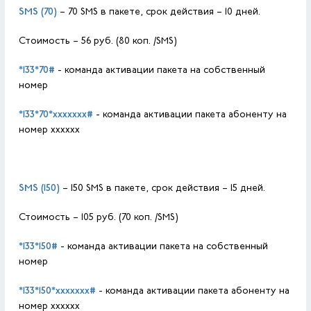
SMS
(70)
– 70 SMS в пакете, срок действия – 10 дней.
Стоимость – 56 руб. (80 коп. /SMS)
*133*70#
- команда активации пакета на собственный
номер
*133*70*
xxxxxxх
#
- команда активации пакета абоненту на
номер хххххх
SMS
(150)
– 150 SMS в пакете, срок действия – 15 дней.
Стоимость – 105 руб. (70 коп. /SMS)
*133*150#
- команда активации пакета на собственный
номер
*133*150*
xxxxxxх
#
- команда активации пакета абоненту на
номер хххххх